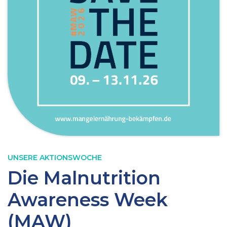
UNSERE AKTIONSWOCHE
Die Malnutrition
Awareness Week
(MAW)